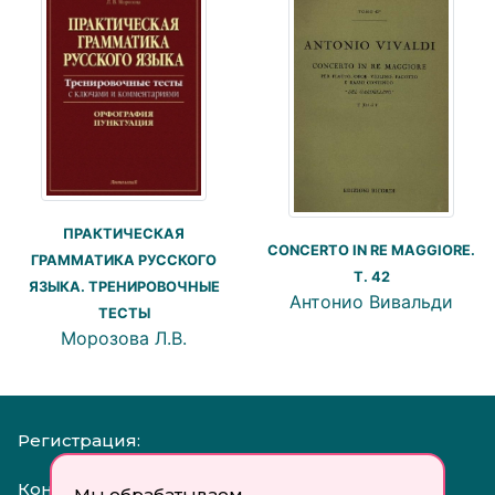
ПРАКТИЧЕСКАЯ
CONCERTO IN RE MAGGIORE.
ГРАММАТИКА РУССКОГО
Т. 42
ЯЗЫКА. ТРЕНИРОВОЧНЫЕ
Антонио Вивальди
ТЕСТЫ
Морозова Л.В.
Регистрация:
Контакты:
Мы обрабатываем