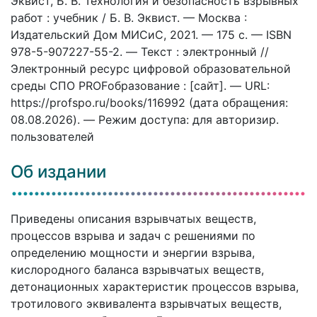
Эквист, Б. В. Технология и безопасность взрывных
работ : учебник / Б. В. Эквист. — Москва :
Издательский Дом МИСиС, 2021. — 175 c. — ISBN
978-5-907227-55-2. — Текст : электронный //
Электронный ресурс цифровой образовательной
среды СПО PROFобразование : [сайт]. — URL:
https://profspo.ru/books/116992 (дата обращения:
08.08.2026). — Режим доступа: для авторизир.
пользователей
Об издании
Приведены описания взрывчатых веществ,
процессов взрыва и задач с решениями по
определению мощности и энергии взрыва,
кислородного баланса взрывчатых веществ,
детонационных характеристик процессов взрыва,
тротилового эквивалента взрывчатых веществ,