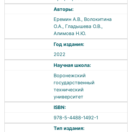
Авторы:
Еремин А.В., Волокитина
О.А., Гладышева О.В.,
Алимова Н.Ю.
Год издания:
2022
Научная школа:
Воронежский
государственный
технический
университет
ISBN:
978-5-4488-1492-1
Тип издания: