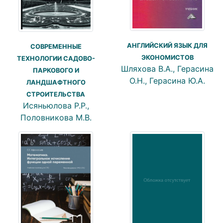
АНГЛИЙСКИЙ ЯЗЫК ДЛЯ
СОВРЕМЕННЫЕ
ЭКОНОМИСТОВ
ТЕХНОЛОГИИ САДОВО-
Шляхова В.А., Герасина
ПАРКОВОГО И
О.Н., Герасина Ю.А.
ЛАНДШАФТНОГО
СТРОИТЕЛЬСТВА
Исяньюлова Р.Р.,
Половникова М.В.