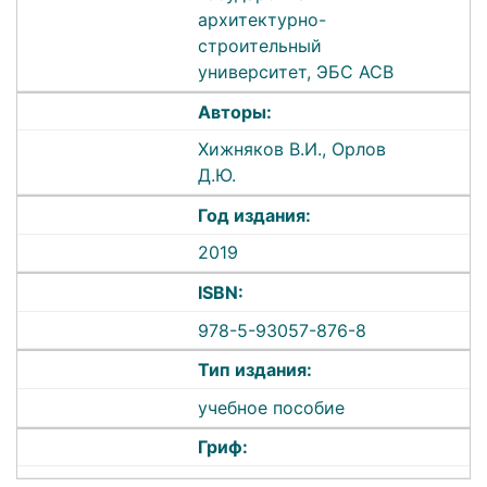
архитектурно-
строительный
университет, ЭБС АСВ
Авторы:
Хижняков В.И., Орлов
Д.Ю.
Год издания:
2019
ISBN:
978-5-93057-876-8
Тип издания:
учебное пособие
Гриф: