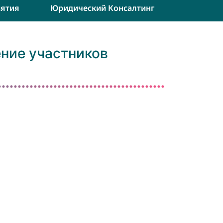
ятия
Юридический Консалтинг
ние участников