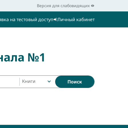
Версия для слабовидящих
явка на тестовый доступ
Личный кабинет
нала №1
Книги
Поиск