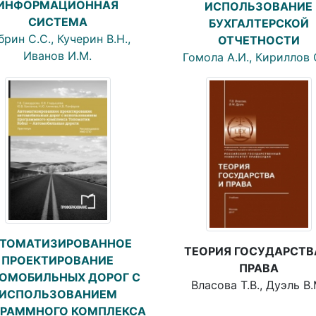
ИНФОРМАЦИОННАЯ
ИСПОЛЬЗОВАНИЕ
СИСТЕМА
БУХГАЛТЕРСКОЙ
брин С.С., Кучерин В.Н.,
ОТЧЕТНОСТИ
Иванов И.М.
Гомола А.И., Кириллов 
ТОМАТИЗИРОВАННОЕ
ТЕОРИЯ ГОСУДАРСТВ
ПРОЕКТИРОВАНИЕ
ПРАВА
ОМОБИЛЬНЫХ ДОРОГ С
Власова Т.В., Дуэль В.
ИСПОЛЬЗОВАНИЕМ
ГРАММНОГО КОМПЛЕКСА