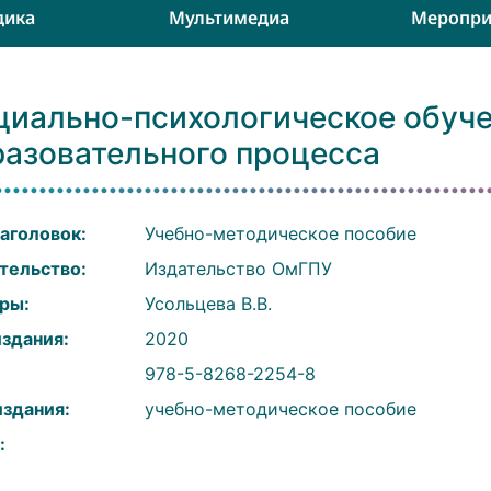
дика
Мультимедиа
Меропри
циально-психологическое обуче
разовательного процесса
аголовок:
Учебно-методическое пособие
тельство:
Издательство ОмГПУ
ры:
Усольцева В.В.
издания:
2020
:
978-5-8268-2254-8
издания:
учебно-методическое пособие
: