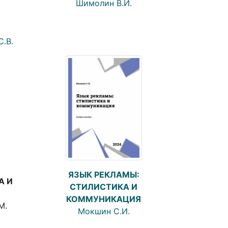
Шимолин В.И.
С.В.
ЯЗЫК РЕКЛАМЫ:
А И
СТИЛИСТИКА И
КОММУНИКАЦИЯ
М.
Мокшин С.И.