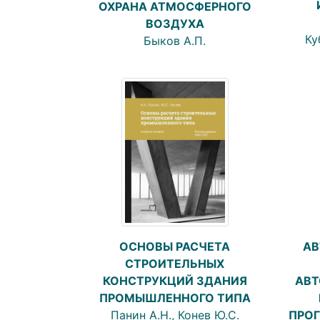
ОХРАНА АТМОСФЕРНОГО
ВОЗДУХА
Ку
Быков А.П.
АВ
ОСНОВЫ РАСЧЕТА
СТРОИТЕЛЬНЫХ
АВТ
КОНСТРУКЦИЙ ЗДАНИЯ
ПРОМЫШЛЕННОГО ТИПА
ПРО
Панин А.Н., Конев Ю.С.