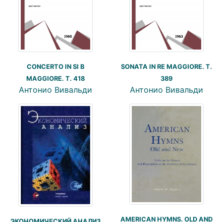
CONCERTO IN SI B
SONATA IN RE MAGGIORE. T.
MAGGIORE. T. 418
389
Антонио Вивальди
Антонио Вивальди
AMERICAN HYMNS. OLD AND
ЭКОНОМИЧЕСКИЙ АНАЛИЗ