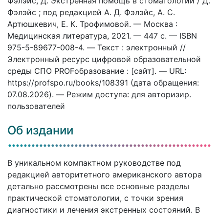
Фэлэйс, Д. Экстренная помощь в стоматологии / Д.
Фэлэйс ; под редакцией А. Д. Фэлэйс, А. С.
Артюшкевич, Е. К. Трофимовой. — Москва :
Медицинская литература, 2021. — 447 c. — ISBN
975-5-89677-008-4. — Текст : электронный //
Электронный ресурс цифровой образовательной
среды СПО PROFобразование : [сайт]. — URL:
https://profspo.ru/books/108391 (дата обращения:
07.08.2026). — Режим доступа: для авторизир.
пользователей
Об издании
В уникальном компактном руководстве под
редакцией авторитетного американского автора
детально рассмотрены все основные разделы
практической стоматологии, с точки зрения
диагностики и лечения экстренных состояний. В