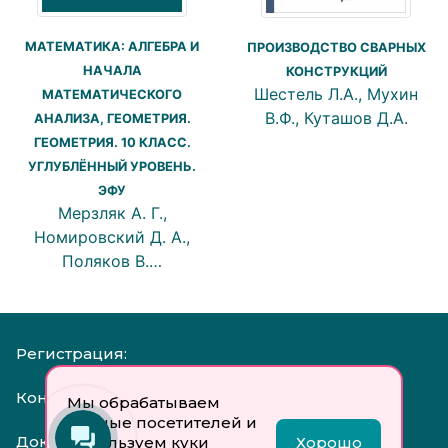
МАТЕМАТИКА: АЛГЕБРА И
ПРОИЗВОДСТВО СВАРНЫХ
НАЧАЛА
КОНСТРУКЦИЙ
Шестель Л.А., Мухин
МАТЕМАТИЧЕСКОГО
В.Ф., Куташов Д.А.
АНАЛИЗА, ГЕОМЕТРИЯ.
ГЕОМЕТРИЯ. 10 КЛАСС.
УГЛУБЛЁННЫЙ УРОВЕНЬ.
ЭФУ
Мерзляк А. Г.,
Номировский Д. А.,
Поляков В.…
Регистрация:
Контакты:
Мы обрабатываем
данные посетителей и
Документы:
используем куки
Хорошо