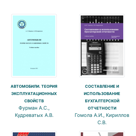
АВТОМОБИЛИ. ТЕОРИЯ
СОСТАВЛЕНИЕ И
ЭКСПЛУАТАЦИОННЫХ
ИСПОЛЬЗОВАНИЕ
СВОЙСТВ
БУХГАЛТЕРСКОЙ
Фурман А.С.,
ОТЧЕТНОСТИ
Кудреватых А.В.
Гомола А.И., Кириллов
С.В.