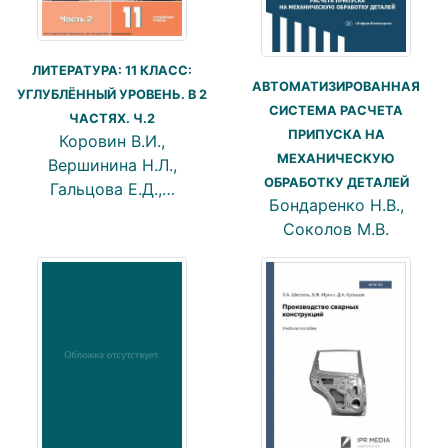
ЛИТЕРАТУРА: 11 КЛАСС:
АВТОМАТИЗИРОВАННАЯ
УГЛУБЛЁННЫЙ УРОВЕНЬ. В 2
СИСТЕМА РАСЧЕТА
ЧАСТЯХ. Ч.2
ПРИПУСКА НА
Коровин В.И.,
МЕХАНИЧЕСКУЮ
Вершинина Н.Л.,
ОБРАБОТКУ ДЕТАЛЕЙ
Гальцова Е.Д.,…
Бондаренко Н.В.,
Соколов М.В.