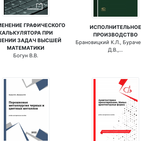
ЕНЕНИЕ ГРАФИЧЕСКОГО
ИСПОЛНИТЕЛЬНО
КАЛЬКУЛЯТОРА ПРИ
ПРОИЗВОДСТВО
ШЕНИИ ЗАДАЧ ВЫСШЕЙ
Брановицкий К.Л., Бурач
МАТЕМАТИКИ
Д.В.,…
Богун В.В.