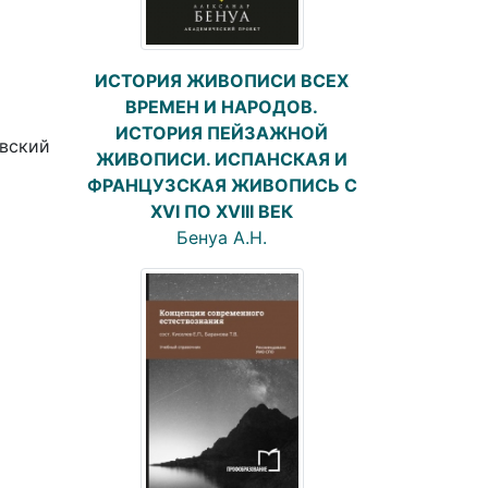
ИСТОРИЯ ЖИВОПИСИ ВСЕХ
Е
ВРЕМЕН И НАРОДОВ.
ИСТОРИЯ ПЕЙЗАЖНОЙ
евский
ЖИВОПИСИ. ИСПАНСКАЯ И
ФРАНЦУЗСКАЯ ЖИВОПИСЬ С
XVI ПО XVIII ВЕК
Бенуа А.Н.