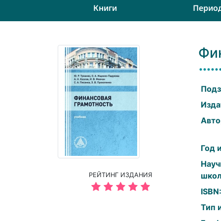
Книги
Перио
Фи
Подз
Изда
Авто
Год 
Науч
школ
РЕЙТИНГ ИЗДАНИЯ
ISBN
Тип 