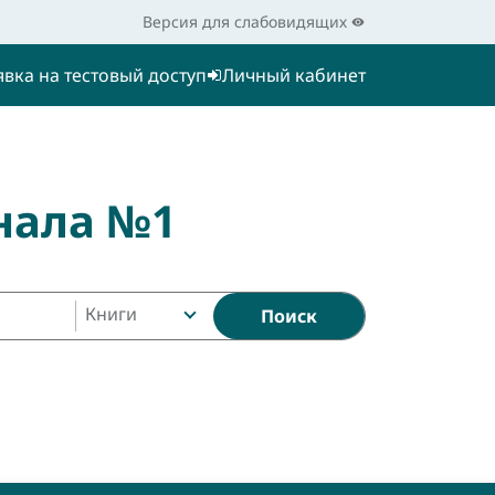
Версия для слабовидящих
явка на тестовый доступ
Личный кабинет
нала №1
Книги
Поиск