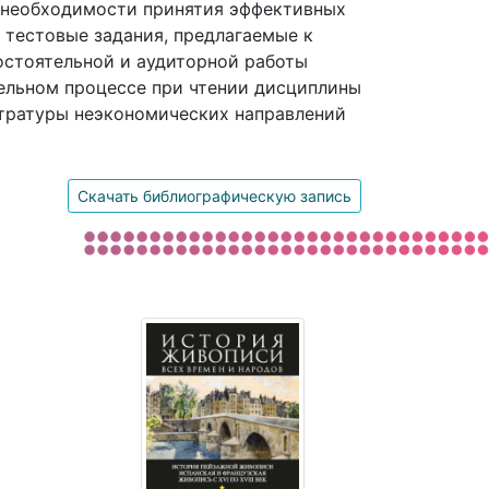
 необходимости принятия эффективных
тестовые задания, предлагаемые к
остоятельной и аудиторной работы
ельном процессе при чтении дисциплины
стратуры неэкономических направлений
Скачать библиографическую запись