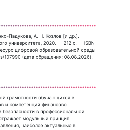
ко-Падукова, А. Н. Козлов [и др.]. —
го университета, 2020. — 212 c. — ISBN
 ресурс цифровой образовательной среды
ks/107990 (дата обращения: 08.08.2026).
ой грамотности обучающихся в
ов и компетенций финансово
й безопасности в профессиональной
 отражает модульный принцип
авления, наиболее актуальные в