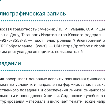
:
лиографическая запись
совая грамотность : учебник / Ю. Р. Туманян, О. А. Ищен
в-на-Дону, Таганрог : Издательство Южного федерально
-9275-3558-3. — Текст : электронный // Электронный
ROFобразование : [сайт]. — URL: https://profspo.ru/boo
им доступа: для авторизир. пользователей
издании
ик раскрывает основные аспекты повышения финансов
менных условиях и направлен на формирование навык
ственного поведения и обеспечения личной финансово
льности и повседневной жизни. Содержание учебника
турирования материала и включает тематические напр