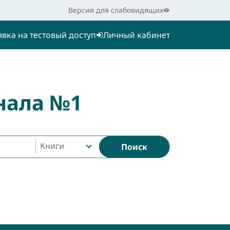
Версия для слабовидящих
явка на тестовый доступ
Личный кабинет
нала №1
Книги
Поиск