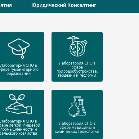
ятия
Юридический Консалтинг
Лаборатория СПО в
Лаборатория СПО в
сфере
сфере гуманитарного
природообустройства,
образования
геодезии и геологии
Лаборатория СПО в
Лаборатория СПО в
фере легкой, пищевой
сфере медицины и
промышленности и
химических технологий
сельского хозяйства