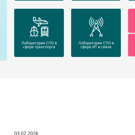
Лаборатория СПО в
Лаборатория СПО в
сфере транспорта
сфере ИТ и связи
03.07.2026