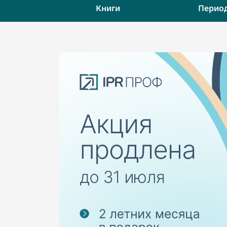
Книги
Перио