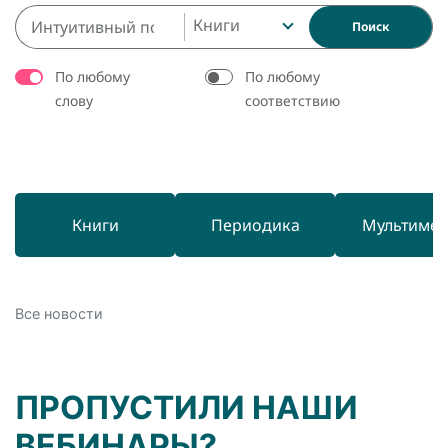
Книги
Поиск
По любому
По любому
слову
соответствию
Книги
Периодика
Мультиме
Все новости
ПРОПУСТИЛИ НАШИ
ВЕБИНАРЫ?