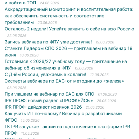
и войти в ТОП
24.06.2026
Аккредитационный мониторинг и воспитательная работа:
как обеспечить системность и соответствие
требованиям
23.06.2026
Осталось 2 недели! Успейте заявить о себе на всю Россию
22.06.2026
Запись вебинара по ФПУ уже доступна!
19.06.2026
Станьте Лидером СПО 2026 — приглашаем на вебинар 19
июня
16.06.2026
Готовимся к 2026/27 учебному году — приглашение на
вебинар об изменениях в ФПУ
15.06.2026
С Днём России, уважаемые коллеги!
12.06.2026
Эксперты вебинара по БАС: от методики до «железа»
03.06.2026
Приглашаем на вебинар по БАС для СПО
01.06.2026
IPR ПРОФ: новый раздел «ПРОФКЕЙСЫ»
25.05.2026
IPR ПРОФ: дайджест новинок 2026
21.05.2026
Как учить ИТ по-новому? Вебинар с разработчиками
ФГОС
15.05.2026
ГК IPR запускает акции на подключение к платформе IPR
ПРОФ
11.05.2026