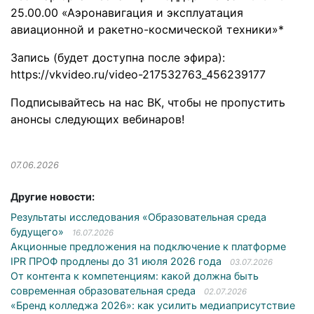
25.00.00 «Аэронавигация и эксплуатация
авиационной и ракетно-космической техники»*
Запись (будет доступна после эфира):
https://vkvideo.ru/video-217532763_456239177
Подписывайтесь на нас ВК, чтобы не пропустить
анонсы следующих вебинаров!
07.06.2026
Другие новости:
Результаты исследования «Образовательная среда
будущего»
16.07.2026
Акционные предложения на подключение к платформе
IPR ПРОФ продлены до 31 июля 2026 года
03.07.2026
От контента к компетенциям: какой должна быть
современная образовательная среда
02.07.2026
«Бренд колледжа 2026»: как усилить медиаприсутствие