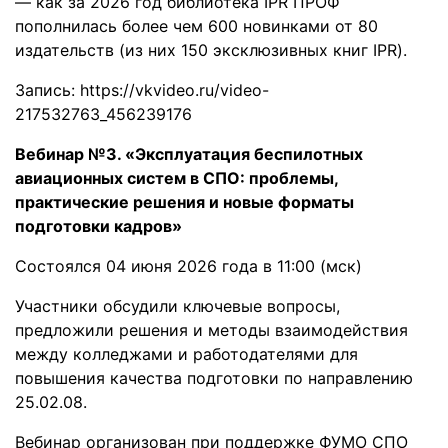
— как за 2026 год библиотека IPR ПРОФ
пополнилась более чем 600 новинками от 80
издательств (из них 150 эксклюзивных книг IPR).
Запись:
https://vkvideo.ru/video-
217532763_456239176
Вебинар №3. «Эксплуатация беспилотных
авиационных систем в СПО: проблемы,
практические решения и новые форматы
подготовки кадров»
Состоялся 04 июня 2026 года в 11:00 (мск)
Участники обсудили ключевые вопросы,
предложили решения и методы взаимодействия
между колледжами и работодателями для
повышения качества подготовки по направлению
25.02.08.
Вебинар организован при поддержке ФУМО СПО