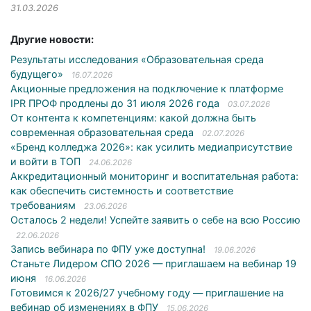
31.03.2026
Другие новости:
Результаты исследования «Образовательная среда
будущего»
16.07.2026
Акционные предложения на подключение к платформе
IPR ПРОФ продлены до 31 июля 2026 года
03.07.2026
От контента к компетенциям: какой должна быть
современная образовательная среда
02.07.2026
«Бренд колледжа 2026»: как усилить медиаприсутствие
и войти в ТОП
24.06.2026
Аккредитационный мониторинг и воспитательная работа:
как обеспечить системность и соответствие
требованиям
23.06.2026
Осталось 2 недели! Успейте заявить о себе на всю Россию
22.06.2026
Запись вебинара по ФПУ уже доступна!
19.06.2026
Станьте Лидером СПО 2026 — приглашаем на вебинар 19
июня
16.06.2026
Готовимся к 2026/27 учебному году — приглашение на
вебинар об изменениях в ФПУ
15.06.2026