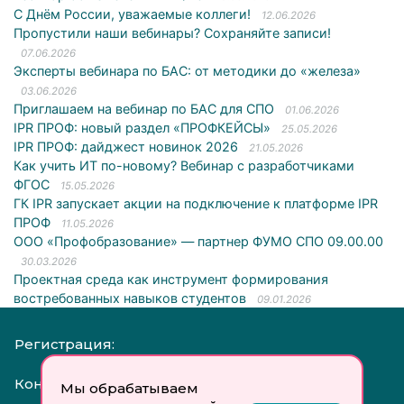
С Днём России, уважаемые коллеги!
12.06.2026
Пропустили наши вебинары? Сохраняйте записи!
07.06.2026
Эксперты вебинара по БАС: от методики до «железа»
03.06.2026
Приглашаем на вебинар по БАС для СПО
01.06.2026
IPR ПРОФ: новый раздел «ПРОФКЕЙСЫ»
25.05.2026
IPR ПРОФ: дайджест новинок 2026
21.05.2026
Как учить ИТ по-новому? Вебинар с разработчиками
ФГОС
15.05.2026
ГК IPR запускает акции на подключение к платформе IPR
ПРОФ
11.05.2026
ООО «Профобразование» — партнер ФУМО СПО 09.00.00
30.03.2026
Проектная среда как инструмент формирования
востребованных навыков студентов
09.01.2026
Регистрация:
Контакты:
Мы обрабатываем