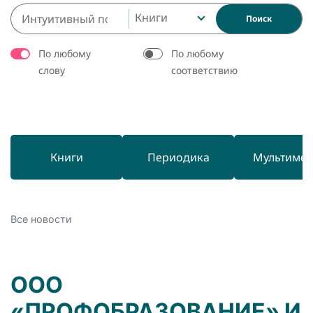
Книги
Поиск
По любому
По любому
слову
соответствию
Книги
Периодика
Мультиме
Все новости
ООО
«ПРОФОБРАЗОВАНИЕ» И