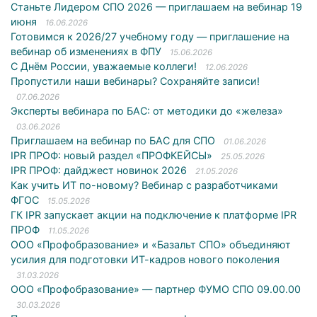
Станьте Лидером СПО 2026 — приглашаем на вебинар 19
июня
16.06.2026
Готовимся к 2026/27 учебному году — приглашение на
вебинар об изменениях в ФПУ
15.06.2026
С Днём России, уважаемые коллеги!
12.06.2026
Пропустили наши вебинары? Сохраняйте записи!
07.06.2026
Эксперты вебинара по БАС: от методики до «железа»
03.06.2026
Приглашаем на вебинар по БАС для СПО
01.06.2026
IPR ПРОФ: новый раздел «ПРОФКЕЙСЫ»
25.05.2026
IPR ПРОФ: дайджест новинок 2026
21.05.2026
Как учить ИТ по-новому? Вебинар с разработчиками
ФГОС
15.05.2026
ГК IPR запускает акции на подключение к платформе IPR
ПРОФ
11.05.2026
ООО «Профобразование» и «Базальт СПО» объединяют
усилия для подготовки ИТ-кадров нового поколения
31.03.2026
ООО «Профобразование» — партнер ФУМО СПО 09.00.00
30.03.2026