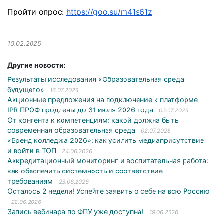
Пройти опрос:
https://goo.su/m41s61z
10.02.2025
Другие новости:
Результаты исследования «Образовательная среда
будущего»
16.07.2026
Акционные предложения на подключение к платформе
IPR ПРОФ продлены до 31 июля 2026 года
03.07.2026
От контента к компетенциям: какой должна быть
современная образовательная среда
02.07.2026
«Бренд колледжа 2026»: как усилить медиаприсутствие
и войти в ТОП
24.06.2026
Аккредитационный мониторинг и воспитательная работа:
как обеспечить системность и соответствие
требованиям
23.06.2026
Осталось 2 недели! Успейте заявить о себе на всю Россию
22.06.2026
Запись вебинара по ФПУ уже доступна!
19.06.2026