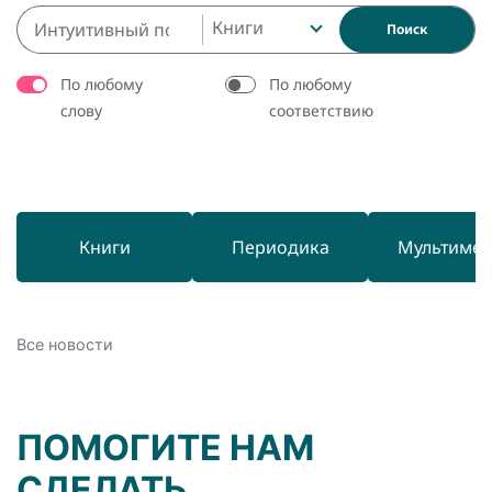
Книги
Поиск
По любому
По любому
слову
соответствию
Книги
Периодика
Мультиме
Все новости
ПОМОГИТЕ НАМ
СДЕЛАТЬ