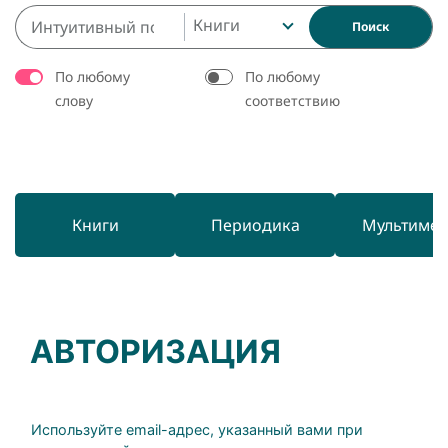
Книги
Поиск
По любому
По любому
слову
соответствию
Книги
Периодика
Мультиме
АВТОРИЗАЦИЯ
Используйте email-адрес, указанный вами при