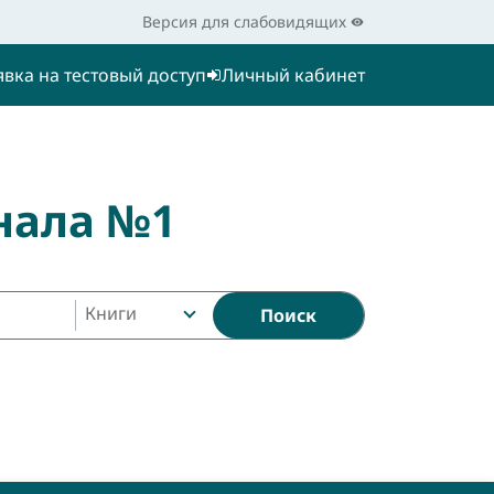
Версия для слабовидящих
явка на тестовый доступ
Личный кабинет
нала №1
Книги
Поиск