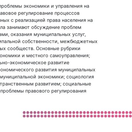
проблемы экономики и управления на
равовое регулирование процессов
ных с реализацией права населения на
ала занимают обсуждение проблем
ми, оказания муниципальных услуг,
ципальной собственности, межбюджетных
ых сообществ. Основные рубрики
ономики и местного самоуправления;
ьно-экономическое развитие
кономического развития муниципальных
 муниципальной экономики; социология
странственным развитием; социальные
 проблемы правового регулирования