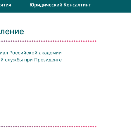
ятия
Юридический Консалтинг
вление
лиал Российской академии
ой службы при Президенте