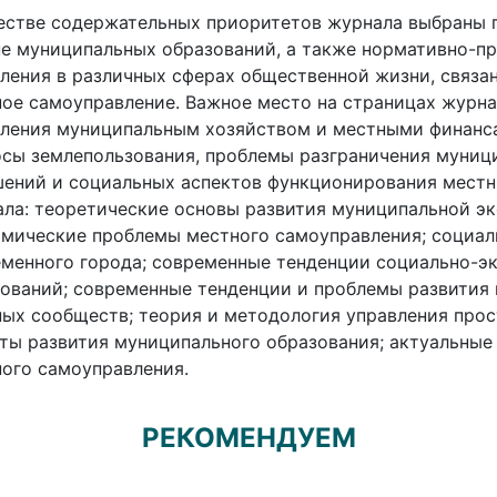
естве содержательных приоритетов журнала выбраны 
е муниципальных образований, а также нормативно-п
ления в различных сферах общественной жизни, связан
ое самоуправление. Важное место на страницах журн
ления муниципальным хозяйством и местными финанса
сы землепользования, проблемы разграничения муни
ений и социальных аспектов функционирования местн
ла: теоретические основы развития муниципальной эк
мические проблемы местного самоуправления; социал
менного города; современные тенденции социально-э
ований; современные тенденции и проблемы развития
ых сообществ; теория и методология управления про
ты развития муниципального образования; актуальные
ого самоуправления.
РЕКОМЕНДУЕМ