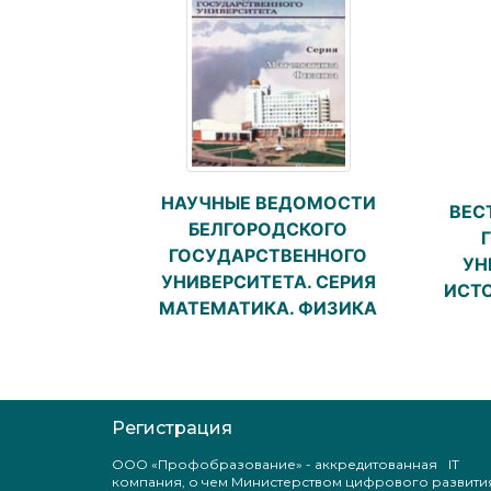
НАУЧНЫЕ ВЕДОМОСТИ
ВЕС
БЕЛГОРОДСКОГО
ГОСУДАРСТВЕННОГО
УН
УНИВЕРСИТЕТА. СЕРИЯ
ИСТО
МАТЕМАТИКА. ФИЗИКА
Регистрация
ООО «Профобразование» - аккредитованная IT
компания, о чем Министерством цифрового развити