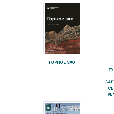
ГОРНОЕ ЭХО
Г
ЗАР
СЕ
РЕ