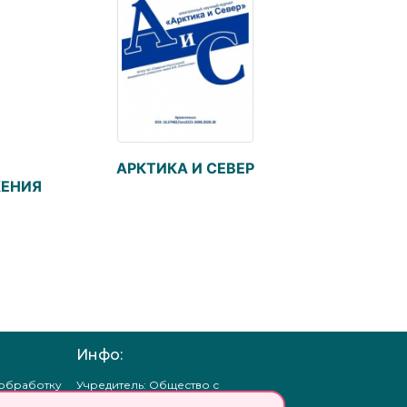
АРКТИКА И СЕВЕР
ЕНИЯ
Инфо:
 обработку
Учредитель: Общество с
ых
ограниченной