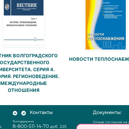
ТНИК ВОЛГОГРАДСКОГО
НОВОСТИ ТЕПЛОСНАБЖ
ГОСУДАРСТВЕННОГО
ИВЕРСИТЕТА. СЕРИЯ 4.
РИЯ. РЕГИОНОВЕДЕНИЕ.
МЕЖДУНАРОДНЫЕ
ОТНОШЕНИЯ
Контакты
Документы:
Техподдержка
Отзыв согласия на
8-800-511-14-70
доб. 225
я,
персональных данн