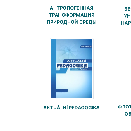
АНТРОПОГЕННАЯ
ВЕ
ТРАНСФОРМАЦИЯ
УН
ПРИРОДНОЙ СРЕДЫ
НАР
ФЛОТ
AKTUÁLNÍ PEDAGOGIKA
О