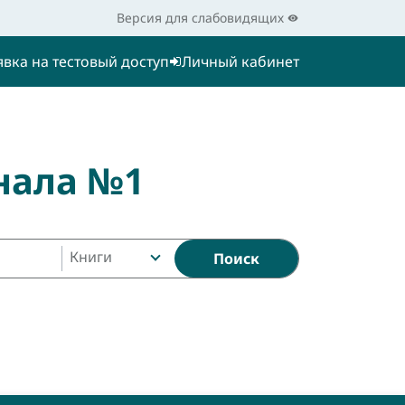
Версия для слабовидящих
явка на тестовый доступ
Личный кабинет
нала №1
Книги
Поиск