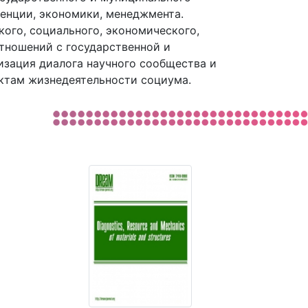
денции, экономики, менеджмента.
ого, социального, экономического,
отношений с государственной и
изация диалога научного сообщества и
ктам жизнедеятельности социума.