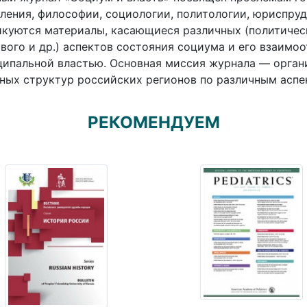
ления, философии, социологии, политологии, юриспру
куются материалы, касающиеся различных (политическ
вого и др.) аспектов состояния социума и его взаимо
ипальной властью. Основная миссия журнала — орган
ных структур российских регионов по различным аспе
РЕКОМЕНДУЕМ