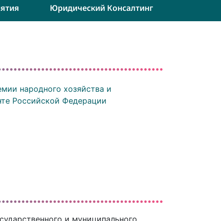
ятия
Юридический Консалтинг
мии народного хозяйства и
нте Российской Федерации
сударственного и муниципального