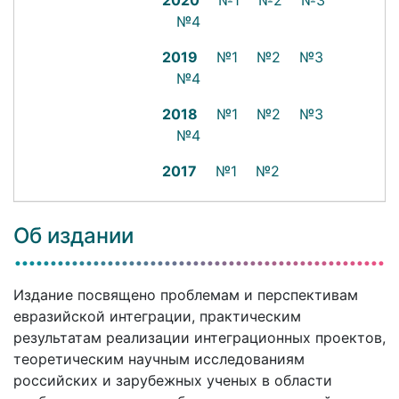
2020
№1
№2
№3
№4
2019
№1
№2
№3
№4
2018
№1
№2
№3
№4
2017
№1
№2
Об издании
Издание посвящено проблемам и перспективам
евразийской интеграции, практическим
результатам реализации интеграционных проектов,
теоретическим научным исследованиям
российских и зарубежных ученых в области