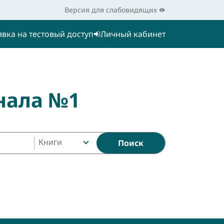
Версия для слабовидящих
явка на тестовый доступ
Личный кабинет
нала №1
Книги
Поиск