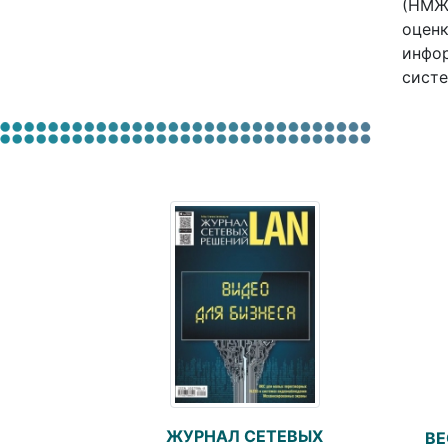
(НМЖ)
оценк
инфор
систе
ЖУРНАЛ СЕТЕВЫХ
ВЕ