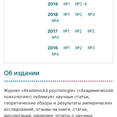
2019
№1
№2-4
2018
№1
№2
№3
№4
2017
№1
№2
№3
№4
2016
№1
№2
№3
№4
Об издании
Журнал «Akademická psychologie» («Академическая
психология») публикует научные статьи,
теоретические обзоры и результаты эмпирических
исследований, отзывы на книги, статьи,
диссертации, рецензии, отчеты о научных