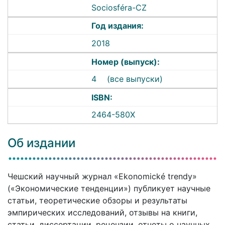
Sociosféra-CZ
Год издания:
2018
Номер (выпуск):
4
(все выпуски)
ISBN:
2464-580X
Об издании
Чешский научный журнал «Ekonomické trendy»
(«Экономические тенденции») публикует научные
статьи, теоретические обзоры и результаты
эмпирических исследований, отзывы на книги,
статьи, диссертации, рецензии, отчеты о научных