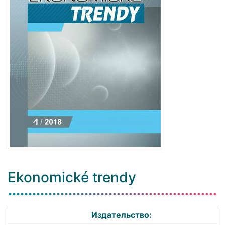
Ekonomické trendy
Издательство: