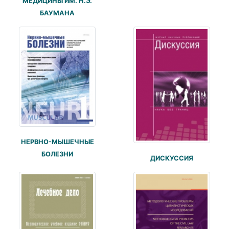
МЕДИЦИНЫ ИМ. Н.Э.
БАУМАНА
НЕРВНО-МЫШЕЧНЫЕ
БОЛЕЗНИ
ДИСКУССИЯ