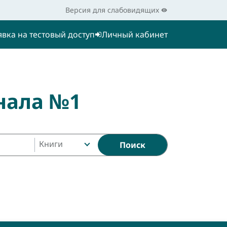
Версия для слабовидящих
явка на тестовый доступ
Личный кабинет
нала №1
Книги
Поиск