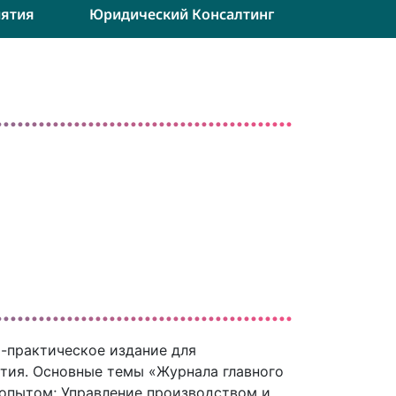
ятия
Юридический Консалтинг
-практическое издание для
тия. Основные темы «Журнала главного
опытом; Управление производством и