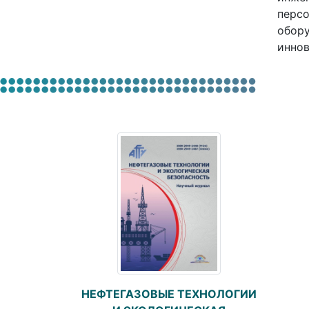
персо
обору
иннов
НЕФТЕГАЗОВЫЕ ТЕХНОЛОГИИ