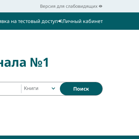
Версия для слабовидящих
явка на тестовый доступ
Личный кабинет
нала №1
Книги
Поиск