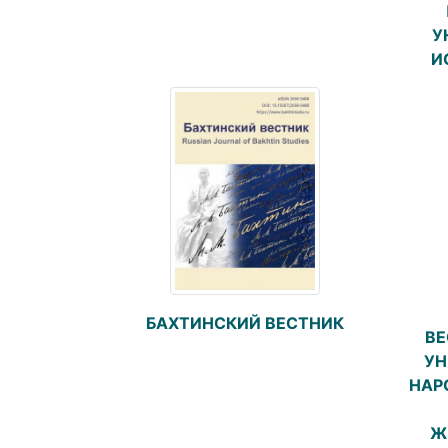
У
И
БАХТИНСКИЙ ВЕСТНИК
ВЕ
УН
НАР
Ж