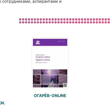
 сотрудниками, аспирантами и
ОГАРЁВ-ONLINE
И.