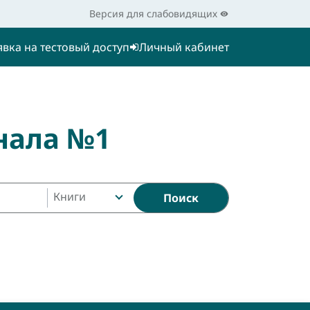
Версия для слабовидящих
явка на тестовый доступ
Личный кабинет
нала №1
Книги
Поиск