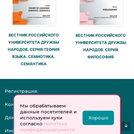
ВЕСТНИК РОССИЙСКОГО
ВЕСТНИК РОССИЙСКОГО
УНИВЕРСИТЕТА ДРУЖБЫ
УНИВЕРСИТЕТА ДРУЖБЫ
НАРОДОВ. СЕРИЯ ТЕОРИЯ
НАРОДОВ. СЕРИЯ
ЯЗЫКА. СЕМИОТИКА.
ФИЛОСОФИЯ
СЕМАНТИКА
Регистрация:
Контакты:
Мы обрабатываем
данные посетителей и
Документы:
используем куки
Хорошо
согласно
политике
↓
конфиденциальности
Инфо: