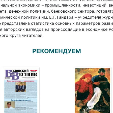
нальной экономики – промышленности, инвестиций, вн
та, денежной политики, банковского сектора, готовя
мической политики им. Е.Т. Гайдара – учредителя жур
 представлена статистика основных параметров разви
я авторских взглядов на происходящие в экономике Р
ого круга читателей.
РЕКОМЕНДУЕМ