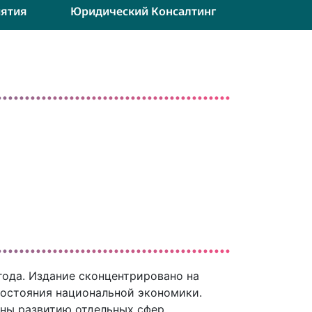
ятия
Юридический Консалтинг
года. Издание сконцентрировано на
остояния национальной экономики.
ены развитию отдельных сфер