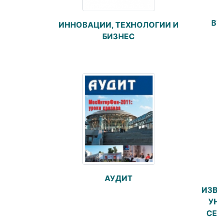
В
ИННОВАЦИИ, ТЕХНОЛОГИИ И
БИЗНЕС
АУДИТ
ИЗ
У
СЕ