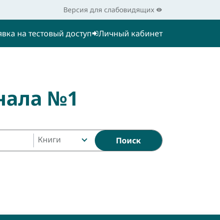
Версия для слабовидящих
явка на тестовый доступ
Личный кабинет
нала №1
Книги
Поиск