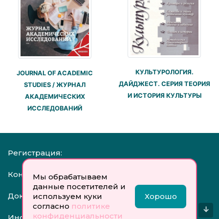
КУЛЬТУРОЛОГИЯ.
JOURNAL OF ACADEMIC
ДАЙДЖЕСТ. СЕРИЯ ТЕОРИЯ
STUDIES / ЖУРНАЛ
И ИСТОРИЯ КУЛЬТУРЫ
АКАДЕМИЧЕСКИХ
ИССЛЕДОВАНИЙ
Регистрация:
Контакты:
Мы обрабатываем
данные посетителей и
Документы:
используем куки
Хорошо
согласно
политике
↓
конфиденциальности
Инфо: