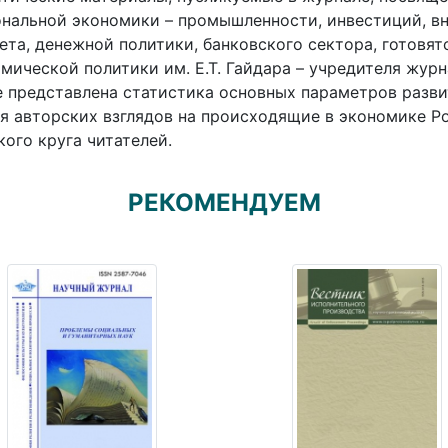
нальной экономики – промышленности, инвестиций, вн
та, денежной политики, банковского сектора, готовя
мической политики им. Е.Т. Гайдара – учредителя жур
 представлена статистика основных параметров разви
я авторских взглядов на происходящие в экономике Р
ого круга читателей.
РЕКОМЕНДУЕМ