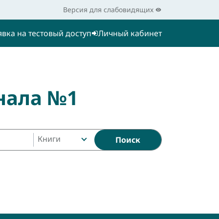
Версия для слабовидящих
явка на тестовый доступ
Личный кабинет
нала №1
Книги
Поиск