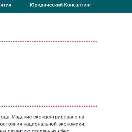
ятия
Юридический Консалтинг
года. Издание сконцентрировано на
остояния национальной экономики.
ены развитию отдельных сфер