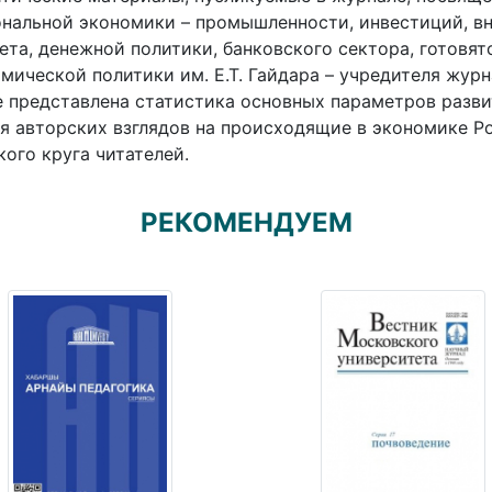
нальной экономики – промышленности, инвестиций, вн
та, денежной политики, банковского сектора, готовя
мической политики им. Е.Т. Гайдара – учредителя жур
 представлена статистика основных параметров разви
я авторских взглядов на происходящие в экономике Р
ого круга читателей.
РЕКОМЕНДУЕМ