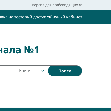
Версия для слабовидящих
явка на тестовый доступ
Личный кабинет
нала №1
Книги
Поиск