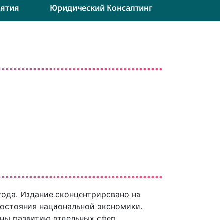
ятия
Юридический Консалтинг
года. Издание сконцентрировано на
остояния национальной экономики.
ены развитию отдельных сфер