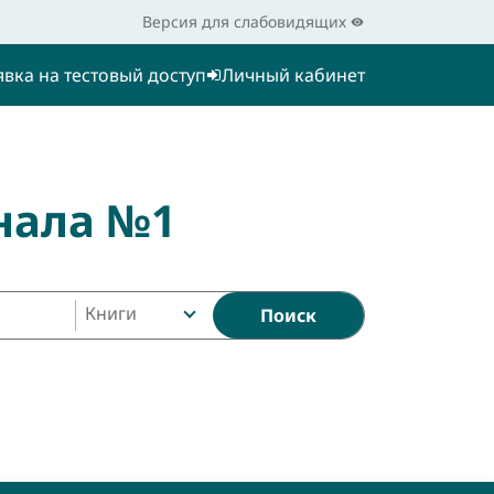
Версия для слабовидящих
явка на тестовый доступ
Личный кабинет
нала №1
Книги
Поиск