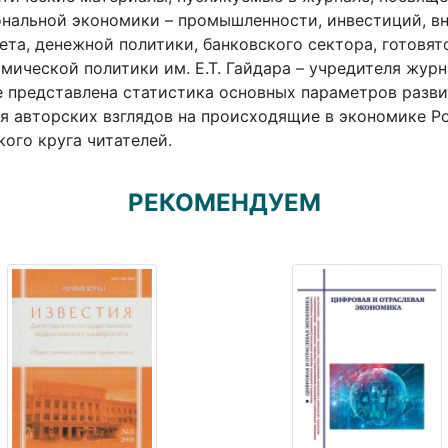
нальной экономики – промышленности, инвестиций, вн
та, денежной политики, банковского сектора, готовя
мической политики им. Е.Т. Гайдара – учредителя жур
 представлена статистика основных параметров разви
я авторских взглядов на происходящие в экономике Р
ого круга читателей.
РЕКОМЕНДУЕМ