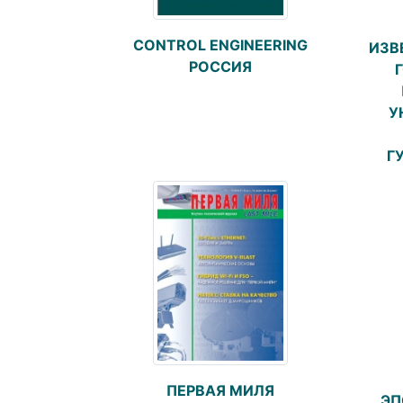
CONTROL ENGINEERING
ИЗВ
РОССИЯ
У
Г
ПЕРВАЯ МИЛЯ
ЭП