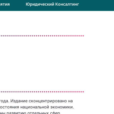
ятия
Юридический Консалтинг
года. Издание сконцентрировано на
остояния национальной экономики.
ены развитию отдельных сфер