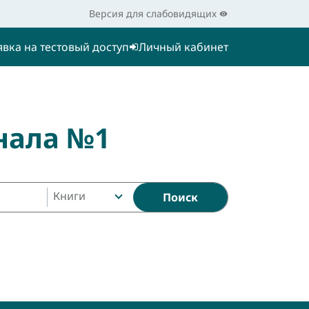
Версия для слабовидящих
явка на тестовый доступ
Личный кабинет
нала №1
Книги
Поиск