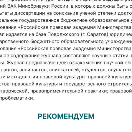
ий ВАК Минобрнауки России, в которых должны быть 
ьтаты диссертации на соискание ученой степени доктор
альное государственное бюджетное образовательное
ования «Российская правовая академия Министерства
л издается на базе Поволжского (г. Саратов) юридиче
арственного бюджетного образовательного учреждени
ования «Российская правовая академия Министерства
ное содержание журнала составляют научные статьи, 
ы. Журнал предназначен для ознакомления научной об
рантов, аспирантов, соискателей, студентов, слушате
ти методологии правовой культуры; правовой культур
тва; правовой культуры и государственного строитель
творческой, правоприменительной практики; правовой
проблематики.
РЕКОМЕНДУЕМ