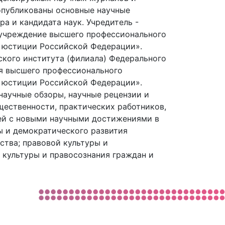
опубликованы основные научные
а и кандидата наук. Учредитель -
 учреждение высшего профессионального
 юстиции Российской Федерации».
ского института (филиала) Федерального
я высшего профессионального
 юстиции Российской Федерации».
научные обзоры, научные рецензии и
щественности, практических работников,
лей с новыми научными достижениями в
ы и демократического развития
ства; правовой культуры и
 культуры и правосознания граждан и