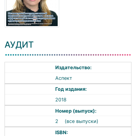
АУДИТ
Издательство:
Аспект
Год издания:
2018
Номер (выпуск):
2
(все выпуски)
ISBN: