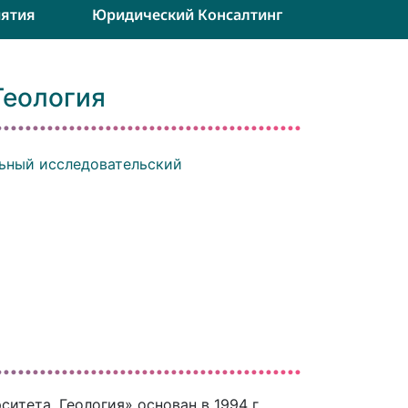
ятия
Юридический Консалтинг
Геология
ьный исследовательский
тета. Геология» основан в 1994 г.