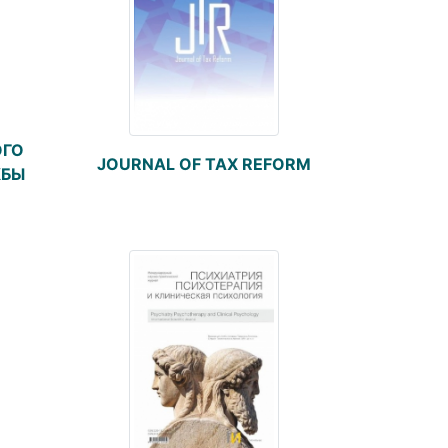
ОГО
JOURNAL OF TAX REFORM
ЖБЫ