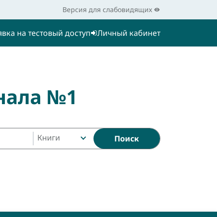
Версия для слабовидящих
явка на тестовый доступ
Личный кабинет
нала №1
Книги
Поиск