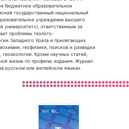
ое бюджетное образовательное
мский государственный национальный
бразовательное учреждение высшего
 университет»), ответственным за
жает проблемы геолого-
огии Западного Урала и прилегающих
еохимии, геофизики, поисков и разведки
 геоэкологии. Кроме научных статей,
ной жизни по профилю издания. Журнал
 на русском или английском языках.