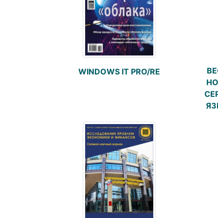
ВЕ
WINDOWS IT PRO/RE
НО
СЕ
ЯЗ