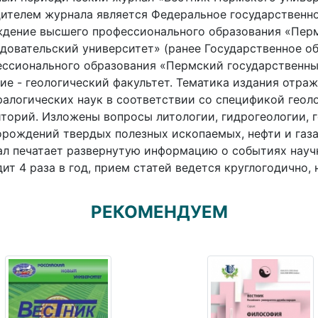
ителем журнала является Федеральное государственн
ждение высшего профессионального образования «Пер
довательский университет» (ранее Государственное о
ссионального образования «Пермский государственный
ие - геологический факультет. Тематика издания отра
алогических наук в соответствии со спецификой геол
торий. Изложены вопросы литологии, гидрогеологии, г
рождений твердых полезных ископаемых, нефти и газа,
л печатает развернутую информацию о событиях науч
ит 4 раза в год, прием статей ведется круглогодично,
РЕКОМЕНДУЕМ