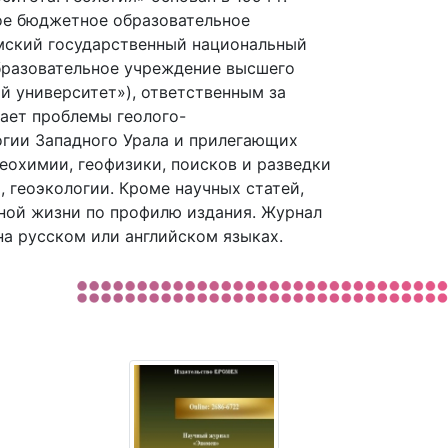
ое бюджетное образовательное
мский государственный национальный
бразовательное учреждение высшего
 университет»), ответственным за
жает проблемы геолого-
огии Западного Урала и прилегающих
еохимии, геофизики, поисков и разведки
 геоэкологии. Кроме научных статей,
ной жизни по профилю издания. Журнал
 на русском или английском языках.