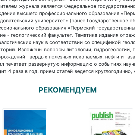
ителем журнала является Федеральное государственн
ждение высшего профессионального образования «Пер
довательский университет» (ранее Государственное о
ссионального образования «Пермский государственный
ие - геологический факультет. Тематика издания отра
алогических наук в соответствии со спецификой геол
торий. Изложены вопросы литологии, гидрогеологии, г
рождений твердых полезных ископаемых, нефти и газа,
л печатает развернутую информацию о событиях науч
ит 4 раза в год, прием статей ведется круглогодично,
РЕКОМЕНДУЕМ