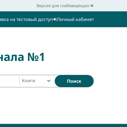
Версия для слабовидящих
явка на тестовый доступ
Личный кабинет
нала №1
Книги
Поиск