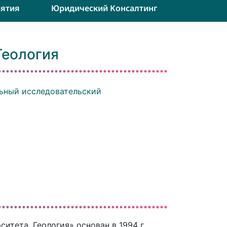
ятия
Юридический Консалтинг
Геология
ьный исследовательский
тета. Геология» основан в 1994 г.