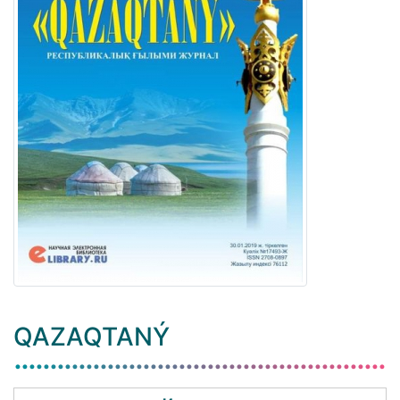
QAZAQTANÝ