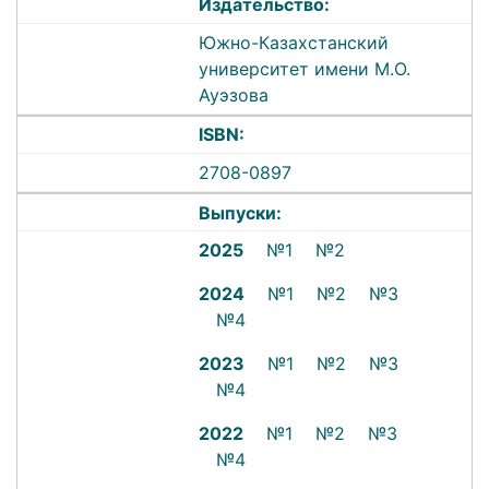
Издательство:
Южно-Казахстанский
университет имени М.О.
Ауэзова
ISBN:
2708-0897
Выпуски:
2025
№1
№2
2024
№1
№2
№3
№4
2023
№1
№2
№3
№4
2022
№1
№2
№3
№4