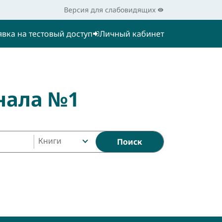
Версия для слабовидящих
явка на тестовый доступ
Личный кабинет
нала №1
Книги
Поиск