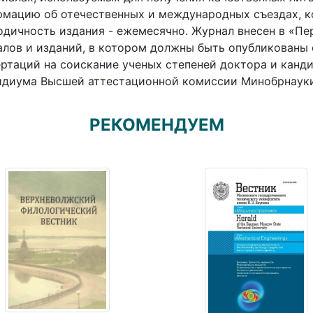
мацию об отечественных и международных съездах, ко
дичность издания - ежемесячно. Журнал внесен в «П
лов и изданий, в котором должны быть опубликованы 
ртаций на соискание ученых степеней доктора и канд
диума Высшей аттестационной комиссии Минобрнауки Р
РЕКОМЕНДУЕМ