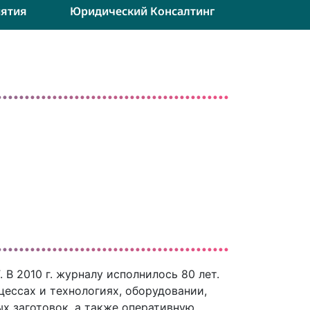
ятия
Юридический Консалтинг
В 2010 г. журналу исполнилось 80 лет.
ессах и технологиях, оборудовании,
х заготовок, а также оперативную