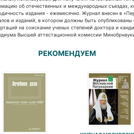
мацию об отечественных и международных съездах, ко
дичность издания - ежемесячно. Журнал внесен в «П
лов и изданий, в котором должны быть опубликованы 
ртаций на соискание ученых степеней доктора и канд
диума Высшей аттестационной комиссии Минобрнауки Р
РЕКОМЕНДУЕМ