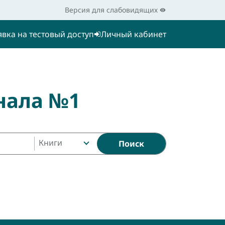
Версия для слабовидящих
явка на тестовый доступ
Личный кабинет
нала №1
Книги
Поиск