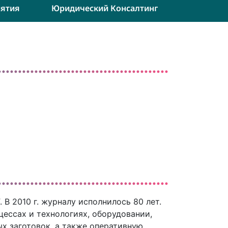
ятия
Юридический Консалтинг
В 2010 г. журналу исполнилось 80 лет.
ессах и технологиях, оборудовании,
х заготовок, а также оперативную