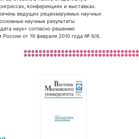
нгрессах, конференциях и выставках.
еречень ведущих рецензируемых научных
основные научные результаты
идата наук» согласно решению
оссии от 19 февраля 2010 года № 6/6.