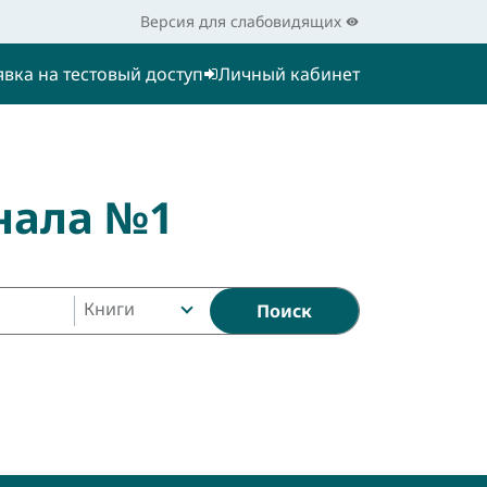
Версия для слабовидящих
явка на тестовый доступ
Личный кабинет
нала №1
Книги
Поиск