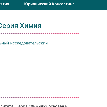
ятия
Юридический Консалтинг
 Серия Химия
ьный исследовательский
ситета. Серия «Химия»» основан и