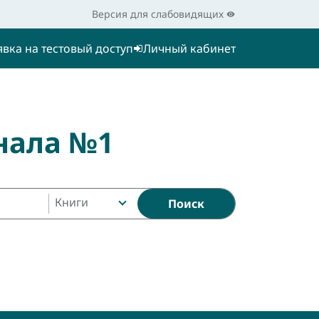
Версия для слабовидящих
явка на тестовый доступ
Личный кабинет
нала №1
Книги
Поиск