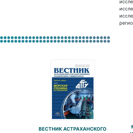
иссле
иссле
иссле
регио
ВЕСТНИК АСТРАХАНСКОГО