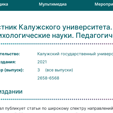
дика
Мультимедиа
Меропри
тник Калужского университета. 
хологические науки. Педагогич
тельство:
Калужский государственный универс
издания:
2021
р (выпуск):
3
(все выпуски)
:
2658-6568
издании
л публикует статьи по широкому спектру направлений