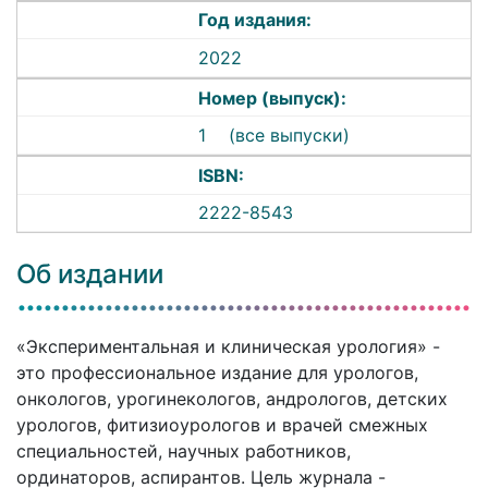
Год издания:
2022
Номер (выпуск):
1
(все выпуски)
ISBN:
2222-8543
Об издании
«Экспериментальная и клиническая урология» -
это профессиональное издание для урологов,
онкологов, урогинекологов, андрологов, детских
урологов, фитизиоурологов и врачей смежных
специальностей, научных работников,
ординаторов, аспирантов. Цель журнала -