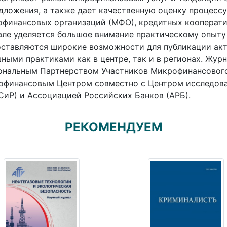
дложения, а также дает качественную оценку процесс
финансовых организаций (МФО), кредитных кооператив
ле уделяется большое внимание практическому опыту
ставляются широкие возможности для публикации акт
ными практиками как в центре, так и в регионах. Жур
ональным Партнерством Участников Микрофинансовог
офинансовым Центром совместно с Центром исследова
иР) и Ассоциацией Российских Банков (АРБ).
РЕКОМЕНДУЕМ