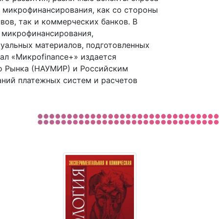
у микрофинансирования, как со стороны
ов, так и коммерческих банков. В
 микрофинансирования,
уальных материалов, подготовленных
нал «Микроfinance+» издается
о Рынка (НАУМИР) и Российским
ний платежных систем и расчетов