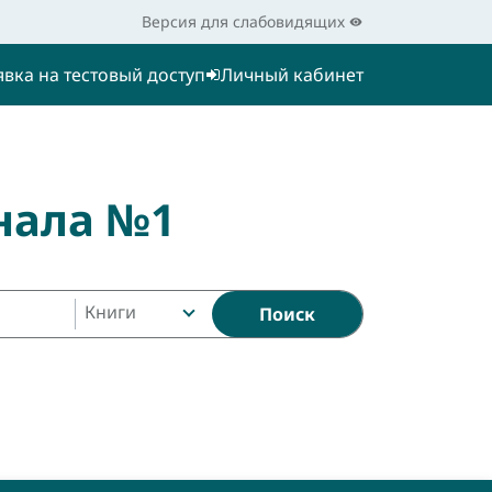
Версия для слабовидящих
явка на тестовый доступ
Личный кабинет
нала №1
Книги
Поиск