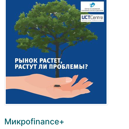
Микроfinance+