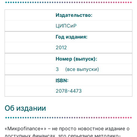
Издательство:
ЦИПСиР
Год издания:
2012
Номер (выпуск):
3
(все выпуски)
ISBN:
2078-4473
Об издании
«Микроfinance+» – не просто новостное издание о
доступных финансах, это серьезное методико-