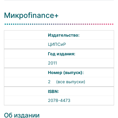
Микроfinance+
Издательство:
ЦИПСиР
Год издания:
2011
Номер (выпуск):
2
(все выпуски)
ISBN:
2078-4473
Об издании