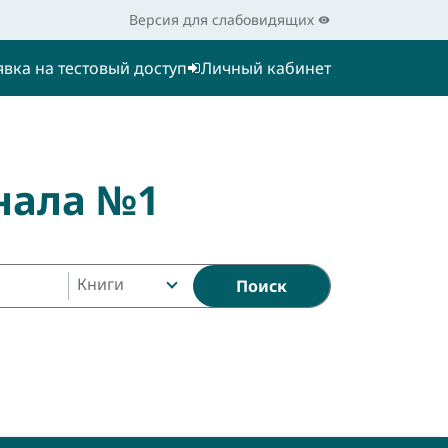
Версия для слабовидящих
явка на тестовый доступ
Личный кабинет
нала №1
Книги
Поиск