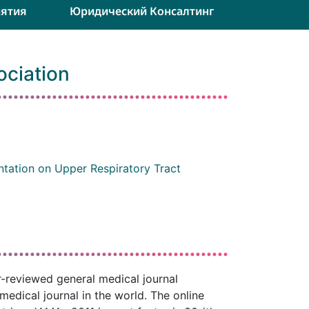
ятия
Юридический Консалтинг
ociation
tation on Upper Respiratory Tract
r-reviewed general medical journal
edical journal in the world. The online