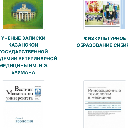
УЧЕНЫЕ ЗАПИСКИ
ФИЗКУЛЬТУРНОЕ
КАЗАНСКОЙ
ОБРАЗОВАНИЕ СИБИ
ГОСУДАРСТВЕННОЙ
ДЕМИИ ВЕТЕРИНАРНОЙ
МЕДИЦИНЫ ИМ. Н.Э.
БАУМАНА