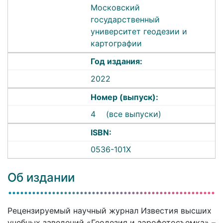
Московский
государственный
университет геодезии и
картографии
Год издания:
2022
Номер (выпуск):
4
(все выпуски)
ISBN:
0536-101X
Об издании
Рецензируемый научный журнал Известия высших
учебных заведений «Геодезия и аэрофотосъемка» –