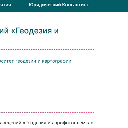
ятия
Юридический Консалтинг
ий «Геодезия и
ситет геодезии и картографии
аведений «Геодезия и аэрофотосъемка»