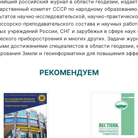
рейший российский журнал в области геодезии, издаетс
арственный комитет СССР по народному образованию.
ьтатов научно-исследовательской, научно-практическ
ссорско-преподавательского состава и научных работ
ых учреждений России, СНГ и зарубежья в сфере наук
еского приборостроения и многих других. Задачи журн
ыми достижениями специалистов в области геодезии, 
рования Земли и геоинформатики для повышения эффе
РЕКОМЕНДУЕМ