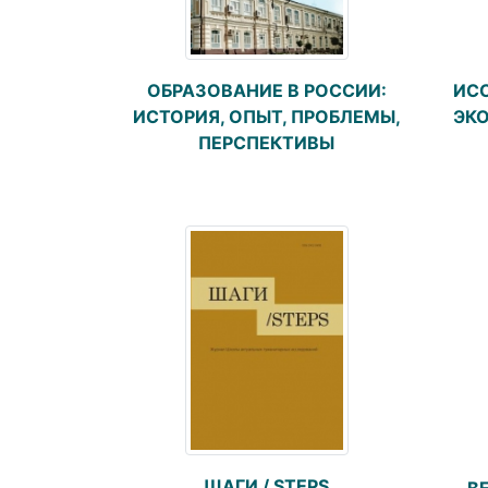
ОБРАЗОВАНИЕ В РОССИИ:
ИС
ИСТОРИЯ, ОПЫТ, ПРОБЛЕМЫ,
ЭК
ПЕРСПЕКТИВЫ
ШАГИ / STEPS
В