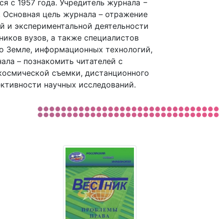
я с 1957 года. Учредитель журнала −
 Основная цель журнала – отражение
ой и экспериментальной деятельности
ников вузов, а также специалистов
 о Земле, информационных технологий,
ала – познакомить читателей с
космической съемки, дистанционного
ктивности научных исследований.