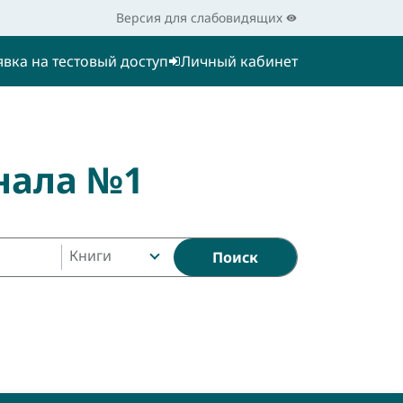
Версия для слабовидящих
явка на тестовый доступ
Личный кабинет
нала №1
Книги
Поиск