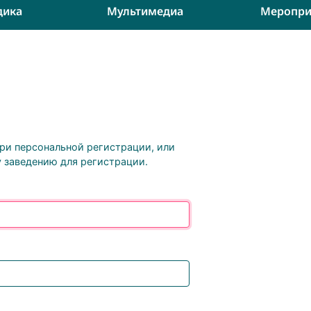
дика
Мультимедиа
Меропри
при персональной регистрации, или
 заведению для регистрации.