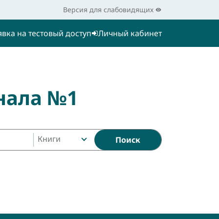
Версия для слабовидящих
явка на тестовый доступ
Личный кабинет
нала №1
Книги
Поиск