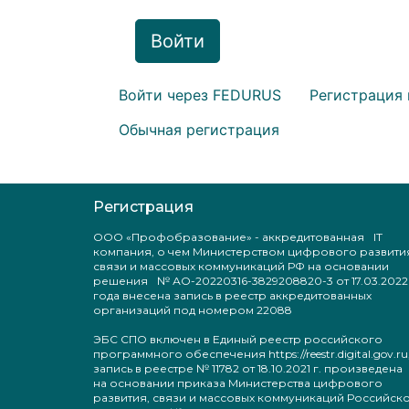
Войти
Войти через FEDURUS
Регистрация 
Обычная регистрация
Регистрация
ООО «Профобразование» - аккредитованная IT
компания, о чем Министерством цифрового развити
связи и массовых коммуникаций РФ на основании
решения № АО-20220316-3829208820-3 от 17.03.2022
года внесена запись в реестр аккредитованных
организаций под номером 22088
ЭБС СПО включен в Единый реестр российского
программного обеспечения https://reestr.digital.gov.ru
запись в реестре № 11782 от 18.10.2021 г. произведен
на основании приказа Министерства цифрового
развития, связи и массовых коммуникаций Российск