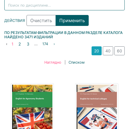
ДЕЙСТВИЯ
ПО РЕЗУЛЬТАТАМ ФИЛЬТРАЦИИ В ДАННОМ РАЗДЕЛЕ КАТАЛОГА
НАЙДЕНО
3471
ИЗДАНИЙ
1
2
3
‹
...
174
›
20
40
60
Наглядно
|
Списком