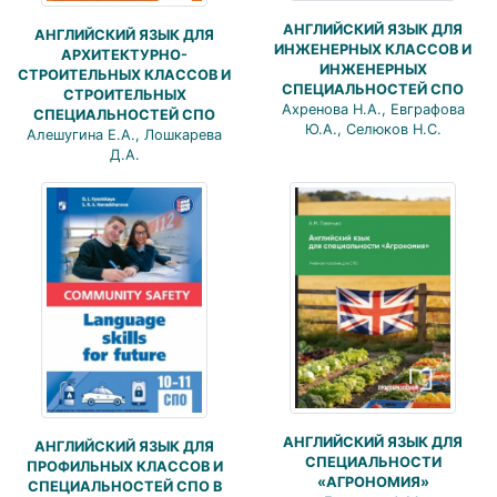
АНГЛИЙСКИЙ ЯЗЫК ДЛЯ
АНГЛИЙСКИЙ ЯЗЫК ДЛЯ
ИНЖЕНЕРНЫХ КЛАССОВ И
АРХИТЕКТУРНО-
ИНЖЕНЕРНЫХ
СТРОИТЕЛЬНЫХ КЛАССОВ И
СПЕЦИАЛЬНОСТЕЙ СПО
СТРОИТЕЛЬНЫХ
Ахренова Н.А., Евграфова
СПЕЦИАЛЬНОСТЕЙ СПО
Ю.А., Селюков Н.С.
Алешугина Е.А., Лошкарева
Д.А.
АНГЛИЙСКИЙ ЯЗЫК ДЛЯ
АНГЛИЙСКИЙ ЯЗЫК ДЛЯ
СПЕЦИАЛЬНОСТИ
ПРОФИЛЬНЫХ КЛАССОВ И
«АГРОНОМИЯ»
СПЕЦИАЛЬНОСТЕЙ СПО В