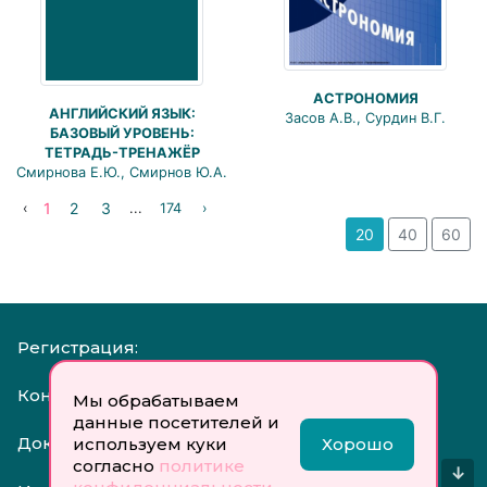
АСТРОНОМИЯ
АНГЛИЙСКИЙ ЯЗЫК:
Засов А.В., Сурдин В.Г.
БАЗОВЫЙ УРОВЕНЬ:
ТЕТРАДЬ-ТРЕНАЖЁР
Смирнова Е.Ю., Смирнов Ю.А.
1
2
3
‹
...
174
›
20
40
60
Регистрация:
Контакты:
Мы обрабатываем
данные посетителей и
Документы:
используем куки
Хорошо
согласно
политике
↓