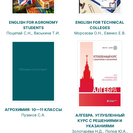
ENGLISH FOR AGRONOMY
ENGLISH FOR TECHNICAL
STUDENTS
COLLEGES
Поцепай С.Н., Васькина Т.И.
Морозова О.Н., Евенко Е.В.
АГРОХИМИЯ: 10—11 КЛАССЫ
Пузаков С.А.
АЛГЕБРА. УГЛУБЛЕННЫЙ
КУРС С РЕШЕНИЯМИ И
УКАЗАНИЯМИ
Золотарёва Н.Д., Попов Ю.А.,