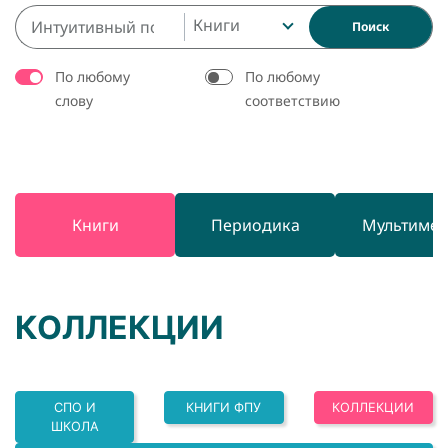
Книги
Поиск
По любому
По любому
слову
соответствию
Книги
Периодика
Мультиме
КОЛЛЕКЦИИ
СПО И
КНИГИ ФПУ
КОЛЛЕКЦИИ
ШКОЛА