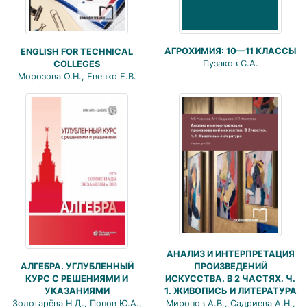
АГРОХИМИЯ: 10—11 КЛАССЫ
ENGLISH FOR TECHNICAL
Пузаков С.А.
COLLEGES
Морозова О.Н., Евенко Е.В.
АНАЛИЗ И ИНТЕРПРЕТАЦИЯ
ПРОИЗВЕДЕНИЙ
АЛГЕБРА. УГЛУБЛЕННЫЙ
ИСКУССТВА. В 2 ЧАСТЯХ. Ч.
КУРС С РЕШЕНИЯМИ И
1. ЖИВОПИСЬ И ЛИТЕРАТУРА
УКАЗАНИЯМИ
Миронов А.В., Садриева А.Н.,
Золотарёва Н.Д., Попов Ю.А.,