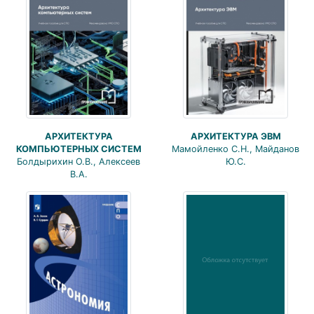
АРХИТЕКТУРА
АРХИТЕКТУРА ЭВМ
КОМПЬЮТЕРНЫХ СИСТЕМ
Мамойленко С.Н., Майданов
Болдырихин О.В., Алексеев
Ю.С.
В.А.