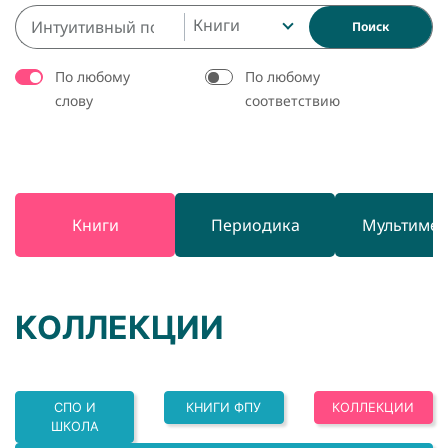
Книги
Поиск
По любому
По любому
слову
соответствию
Книги
Периодика
Мультиме
КОЛЛЕКЦИИ
СПО И
КНИГИ ФПУ
КОЛЛЕКЦИИ
ШКОЛА