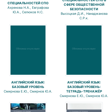
СПЕЦИАЛЬНОСТЕЙ СПО В
СПЕЦИАЛЬНОСТЕЙ СПО
СФЕРЕ ОБЩЕСТВЕННОЙ
Ахренова Н.А., Евграфова
БЕЗОПАСНОСТИ
Ю.А., Селюков Н.С.
Высоцкая Д.И., Нанаджанова
С.Р.к.
АНГЛИЙСКИЙ ЯЗЫК:
АНГЛИЙСКИЙ ЯЗЫК:
БАЗОВЫЙ УРОВЕНЬ
БАЗОВЫЙ УРОВЕНЬ:
Смирнова Е.Ю., Смирнов Ю.А.
ТЕТРАДЬ-ТРЕНАЖЁР
Смирнова Е.Ю., Смирнов Ю.А.