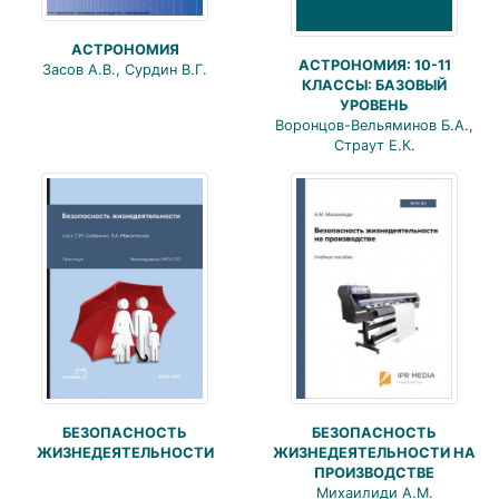
АСТРОНОМИЯ
АСТРОНОМИЯ: 10-11
Засов А.В., Сурдин В.Г.
КЛАССЫ: БАЗОВЫЙ
УРОВЕНЬ
Воронцов-Вельяминов Б.А.,
Страут Е.К.
БЕЗОПАСНОСТЬ
БЕЗОПАСНОСТЬ
ЖИЗНЕДЕЯТЕЛЬНОСТИ НА
ЖИЗНЕДЕЯТЕЛЬНОСТИ
ПРОИЗВОДСТВЕ
Михаилиди А.М.