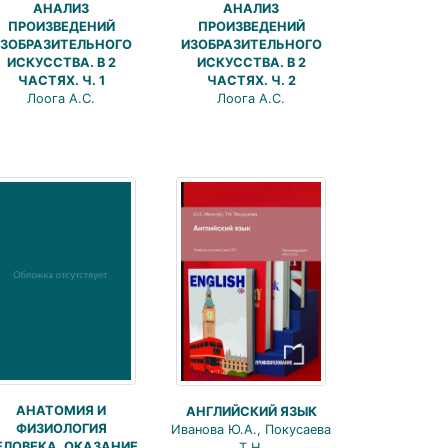
АНАЛИЗ
АНАЛИЗ
ПРОИЗВЕДЕНИЙ
ПРОИЗВЕДЕНИЙ
ЗОБРАЗИТЕЛЬНОГО
ИЗОБРАЗИТЕЛЬНОГО
ИСКУССТВА. В 2
ИСКУССТВА. В 2
ЧАСТЯХ. Ч. 1
ЧАСТЯХ. Ч. 2
Лоога А.С.
Лоога А.С.
АНАТОМИЯ И
АНГЛИЙСКИЙ ЯЗЫК
ФИЗИОЛОГИЯ
Иванова Ю.А., Покусаева
ЕЛОВЕКА. ОКАЗАНИЕ
Т.Н.