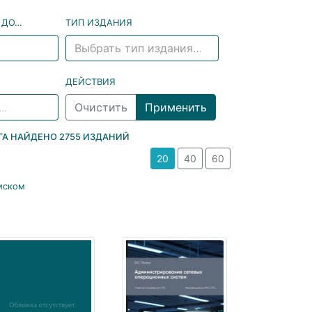
 ДО…
ТИП ИЗДАНИЯ
Выбрать тип издания…
ДЕЙСТВИЯ
ОГА НАЙДЕНО
2755
ИЗДАНИЙ
20
40
60
иском