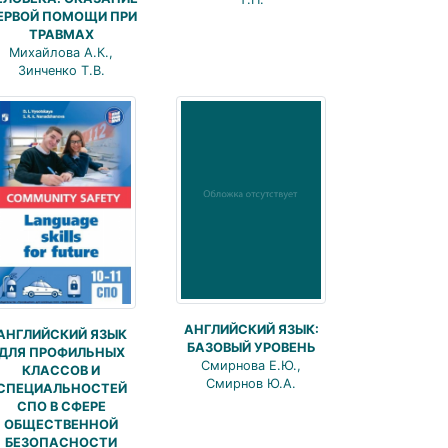
ЕРВОЙ ПОМОЩИ ПРИ
ТРАВМАХ
Михайлова А.К.,
Зинченко Т.В.
АНГЛИЙСКИЙ ЯЗЫК:
АНГЛИЙСКИЙ ЯЗЫК
БАЗОВЫЙ УРОВЕНЬ
ДЛЯ ПРОФИЛЬНЫХ
Смирнова Е.Ю.,
КЛАССОВ И
Смирнов Ю.А.
СПЕЦИАЛЬНОСТЕЙ
СПО В СФЕРЕ
ОБЩЕСТВЕННОЙ
БЕЗОПАСНОСТИ