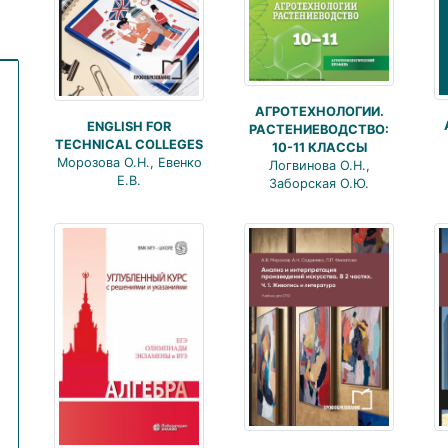
и
АГРОТЕХНОЛОГИИ.
ENGLISH FOR
РАСТЕНИЕВОДСТВО:
TECHNICAL COLLEGES
10-11 КЛАССЫ
Морозова О.Н., Евенко
Логвинова О.Н.,
Е.В.
Заборская О.Ю.