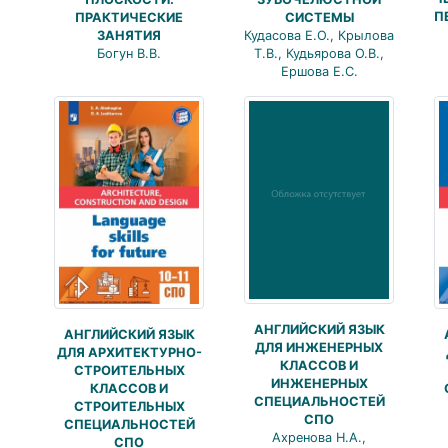
П
ПРАКТИЧЕСКИЕ
СИСТЕМЫ
ЗАНЯТИЯ
Кудасова Е.О., Крылова
Богун В.В.
Т.В., Кудьярова О.В.,
Ершова Е.С.
АНГЛИЙСКИЙ ЯЗЫК
АНГЛИЙСКИЙ ЯЗЫК
ДЛЯ ИНЖЕНЕРНЫХ
ДЛЯ АРХИТЕКТУРНО-
КЛАССОВ И
СТРОИТЕЛЬНЫХ
ИНЖЕНЕРНЫХ
КЛАССОВ И
СПЕЦИАЛЬНОСТЕЙ
СТРОИТЕЛЬНЫХ
СПО
СПЕЦИАЛЬНОСТЕЙ
Ахренова Н.А.,
СПО