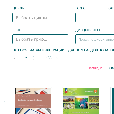
ЦИКЛЫ
ГОД ОТ…
ГОД
Выбрать циклы…
ГРИФ
ДИСЦИПЛИНЫ
Выбрать гриф…
ПО РЕЗУЛЬТАТАМ ФИЛЬТРАЦИИ В ДАННОМ РАЗДЕЛЕ КАТАЛ
1
2
3
‹
...
138
›
Наглядно
|
Сп