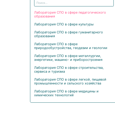
Лаборатория СПО в сфере педагогического
образования
Лаборатория СПО в сфере культуры
Лаборатория СПО в сфере гуманитарного
образования
Лаборатория СПО в сфере
природообустройства, геодезии и геологии
Лаборатория СПО в сфере металлургии,
энергетики, машино- и приборостроения
Лаборатория СПО в сфере строительства,
сервиса и туризма
Лаборатория СПО в сфере легкой, пищевой
промышленности и сельского хозяйства
Лаборатория СПО в сфере медицины и
химических технологий
Лаборатория СПО в сфере транспорта
Лаборатория СПО в сфере ИТ и связи