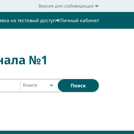
Версия для слабовидящих
явка на тестовый доступ
Личный кабинет
нала №1
Книги
Поиск