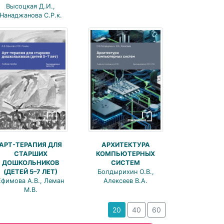
Высоцкая Д.И.,
Нанаджанова С.Р.к.
АРТ-ТЕРАПИЯ ДЛЯ
АРХИТЕКТУРА
СТАРШИХ
КОМПЬЮТЕРНЫХ
ДОШКОЛЬНИКОВ
СИСТЕМ
(ДЕТЕЙ 5–7 ЛЕТ)
Болдырихин О.В.,
Ефимова А.В., Леман
Алексеев В.А.
М.В.
20
40
60