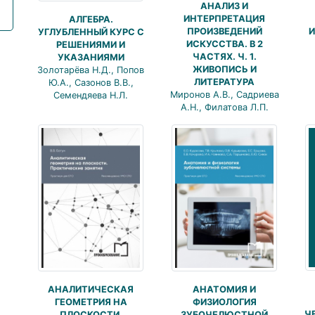
АНАЛИЗ И
ИНТЕРПРЕТАЦИЯ
АЛГЕБРА.
ПРОИЗВЕДЕНИЙ
И
УГЛУБЛЕННЫЙ КУРС С
ИСКУССТВА. В 2
РЕШЕНИЯМИ И
ЧАСТЯХ. Ч. 1.
УКАЗАНИЯМИ
ЖИВОПИСЬ И
Золотарёва Н.Д., Попов
ЛИТЕРАТУРА
Ю.А., Сазонов В.В.,
Миронов А.В., Садриева
Семендяева Н.Л.
А.Н., Филатова Л.П.
АНАЛИТИЧЕСКАЯ
АНАТОМИЯ И
ГЕОМЕТРИЯ НА
ФИЗИОЛОГИЯ
Ч
ПЛОСКОСТИ.
ЗУБОЧЕЛЮСТНОЙ