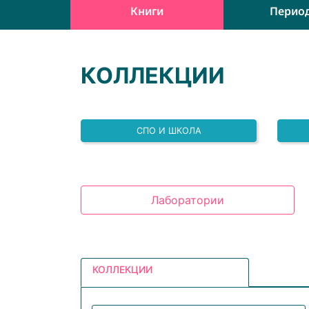
Книги
Перио
КОЛЛЕКЦИИ
СПО И ШКОЛА
Лаборатории
КОЛЛЕКЦИИ