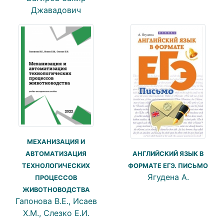
Джавадович
МЕХАНИЗАЦИЯ И
АВТОМАТИЗАЦИЯ
АНГЛИЙСКИЙ ЯЗЫК В
ТЕХНОЛОГИЧЕСКИХ
ФОРМАТЕ ЕГЭ. ПИСЬМО
Ягудена А.
ПРОЦЕССОВ
ЖИВОТНОВОДСТВА
Гапонова В.Е., Исаев
Х.М., Слезко Е.И.