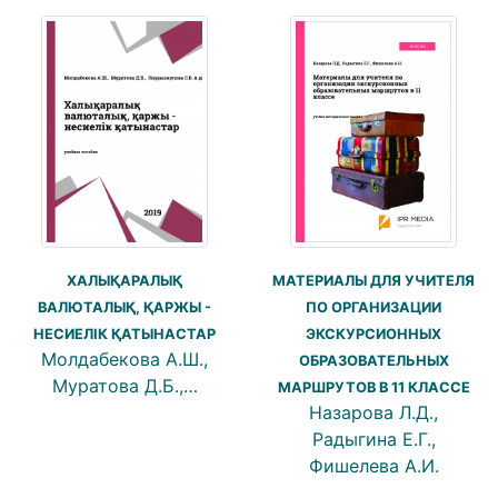
ХАЛЫҚАРАЛЫҚ
МАТЕРИАЛЫ ДЛЯ УЧИТЕЛЯ
ВАЛЮТАЛЫҚ, ҚАРЖЫ -
ПО ОРГАНИЗАЦИИ
НЕСИЕЛІК ҚАТЫНАСТАР
ЭКСКУРСИОННЫХ
Молдабекова А.Ш.,
ОБРАЗОВАТЕЛЬНЫХ
Муратова Д.Б.,…
МАРШРУТОВ В 11 КЛАССЕ
Назарова Л.Д.,
Радыгина Е.Г.,
Фишелева А.И.