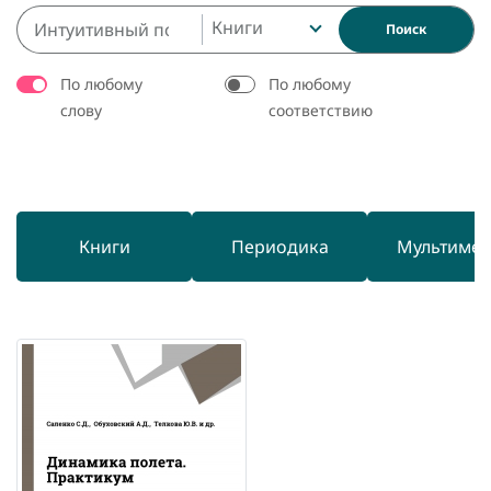
Книги
Поиск
По любому
По любому
слову
соответствию
Книги
Периодика
Мультиме