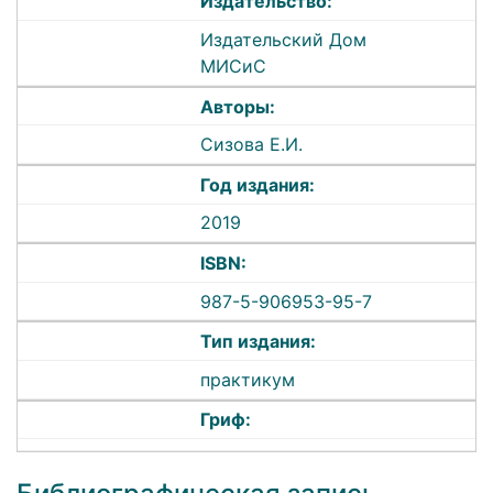
Издательство:
Издательский Дом
МИСиС
Авторы:
Сизова Е.И.
Год издания:
2019
ISBN:
987-5-906953-95-7
Тип издания:
практикум
Гриф: