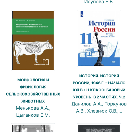
Исупова Е.В.
ИСТОРИЯ. ИСТОРИЯ
МОРФОЛОГИЯ И
РОССИИ, 1946 Г. – НАЧАЛО
ФИЗИОЛОГИЯ
XXI В.: 11 КЛАСС: БАЗОВЫЙ
СЕЛЬСКОХОЗЯЙСТВЕННЫХ
УРОВЕНЬ. В 2 ЧАСТЯХ. Ч.2
ЖИВОТНЫХ
Данилов А.А., Торкунов
Менькова А.А.,
А.В., Хлевнюк О.В.,…
Цыганков Е.М.