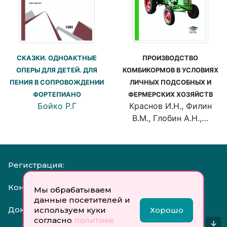
СКАЗКИ. ОДНОАКТНЫЕ
ПРОИЗВОДСТВО
ОПЕРЫ ДЛЯ ДЕТЕЙ. ДЛЯ
КОМБИКОРМОВ В УСЛОВИЯХ
ПЕНИЯ В СОПРОВОЖДЕНИИ
ЛИЧНЫХ ПОДСОБНЫХ И
ФОРТЕПИАНО
ФЕРМЕРСКИХ ХОЗЯЙСТВ
Бойко Р.Г
Краснов И.Н., Филин
В.М., Глобин А.Н.,…
Регистрация:
Контакты:
Мы обрабатываем
данные посетителей и
Документы:
используем куки
Хорошо
согласно
политике
↓