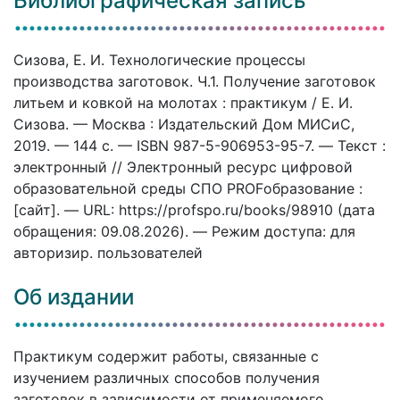
Библиографическая запись
Сизова, Е. И. Технологические процессы
производства заготовок. Ч.1. Получение заготовок
литьем и ковкой на молотах : практикум / Е. И.
Сизова. — Москва : Издательский Дом МИСиС,
2019. — 144 c. — ISBN 987-5-906953-95-7. — Текст :
электронный // Электронный ресурс цифровой
образовательной среды СПО PROFобразование :
[сайт]. — URL: https://profspo.ru/books/98910 (дата
обращения: 09.08.2026). — Режим доступа: для
авторизир. пользователей
Об издании
Практикум содержит работы, связанные с
изучением различных способов получения
заготовок в зависимости от применяемого